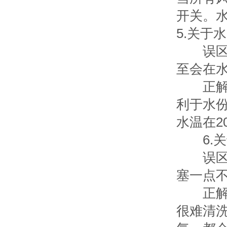
开关。
5.关于
误区：
至会在
正解：
利于水
水温在2
6.关
误区：
塞一点
正解：
很难清