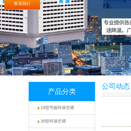
联系我们
公司动态
产品分类
18型节能环保空调
30型环保空调