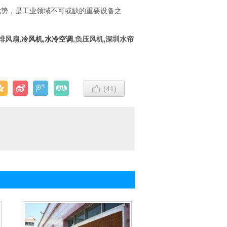
势，是工业领域不可或缺的重要设备之
排风扇,
冷风机
,
水冷空调
,负压风机,深圳水帘

(
41
)