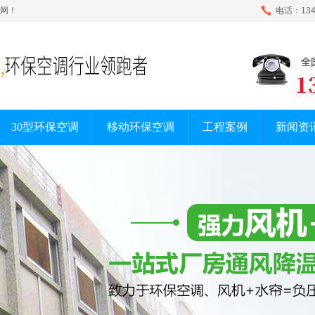
网！
电话：134-
30型环保空调
移动环保空调
工程案例
新闻资