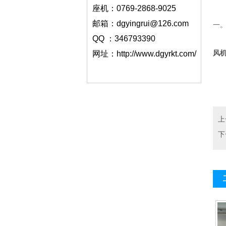
座机：0769-2868-9025
综
邮箱：dgyingrui@126.com
一
QQ ：346793390
东
风机
网址：http://www.dgyrkt.com/
上
下