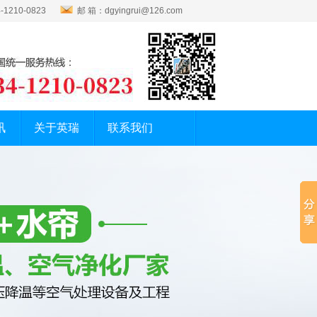
1210-0823
邮 箱：dgyingrui@126.com
讯
关于英瑞
联系我们