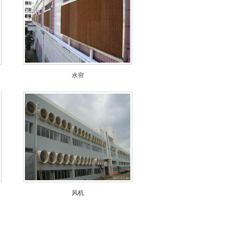
水帘
风机