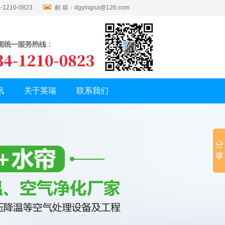
1210-0823
邮 箱：dgyingrui@126.com
讯
关于英瑞
联系我们