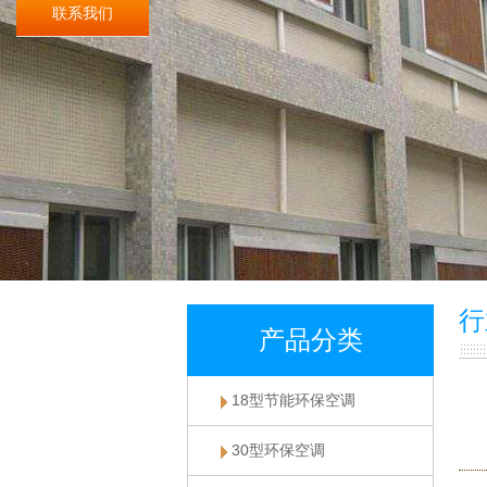
联系我们
行
产品分类
18型节能环保空调
30型环保空调