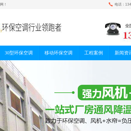
网！
电话：134-
30型环保空调
移动环保空调
工程案例
新闻资