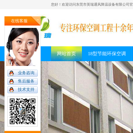
您好！欢迎访问东莞市英瑞通风降温设备有限公司官
在线客服
网站首页
18型节能环保空调
业务咨询
售后服务
技术支持