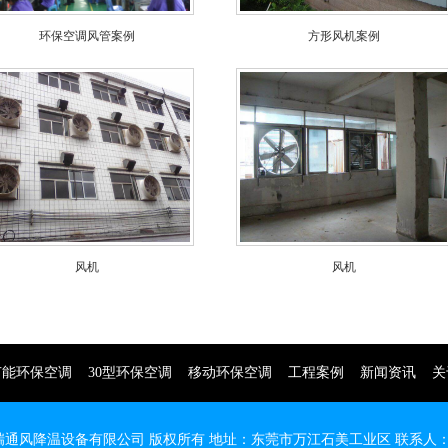
环保空调风管案例
方形风机案例
风机
风机
节能环保空调
30型环保空调
移动环保空调
工程案例
新闻资讯
关
 东莞市英瑞通风降温设备有限公司 版权所有 地址：东莞市万江石美工业区 联系人：刘先生