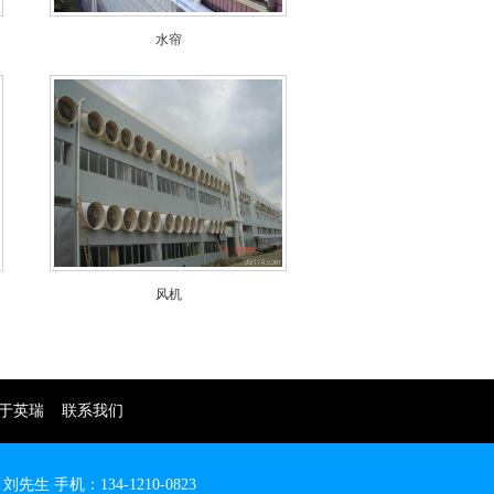
水帘
风机
于英瑞
联系我们
 手机：134-1210-0823