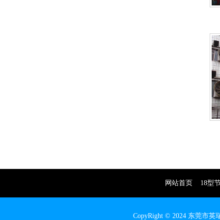
网站首页
18型
CopyRight © 2024