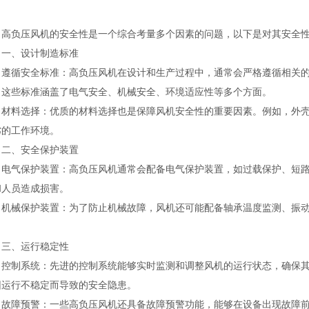
负压风机的安全性是一个综合考量多个因素的问题，以下是对其安全性
、设计制造标准
循安全标准：高负压风机在设计和生产过程中，通常会严格遵循相关的
。这些标准涵盖了电气安全、机械安全、环境适应性等多个方面。
料选择：优质的材料选择也是保障风机安全性的重要因素。例如，外壳
劣的工作环境。
、安全保护装置
气保护装置：高负压风机通常会配备电气保护装置，如过载保护、短路
和人员造成损害。
械保护装置：为了防止机械故障，风机还可能配备轴承温度监测、振动
。
、运行稳定性
制系统：先进的控制系统能够实时监测和调整风机的运行状态，确保其
因运行不稳定而导致的安全隐患。
障预警：一些高负压风机还具备故障预警功能，能够在设备出现故障前