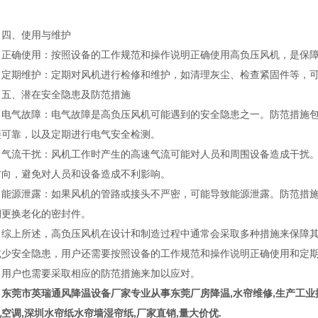
。
、使用与维护
确使用：按照设备的工作规范和操作说明正确使用高负压风机，是保障
期维护：定期对风机进行检修和维护，如清理灰尘、检查紧固件等，可
、潜在安全隐患及防范措施
气故障：电气故障是高负压风机可能遇到的安全隐患之一。防范措施包
接可靠，以及定期进行电气安全检测。
流干扰：风机工作时产生的高速气流可能对人员和周围设备造成干扰。
方向，避免对人员和设备造成不利影响。
源泄露：如果风机的管路或接头不严密，可能导致能源泄露。防范措施
期更换老化的密封件。
上所述，高负压风机在设计和制造过程中通常会采取多种措施来保障其
减少安全隐患，用户还需要按照设备的工作规范和操作说明正确使用和定
，用户也需要采取相应的防范措施来加以应对。
莞市英瑞通风降温设备厂家专业从事东莞厂房降温,水帘维修,生产工业
空调,深圳水帘纸水帘墙湿帘纸,厂家直销,量大价优.