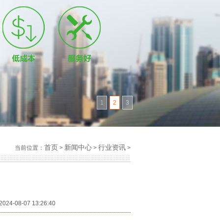
1
2
3
首页
新闻中心
行业资讯
当前位置：
>
>
>
4-08-07 13:26:40