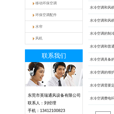
移动环保空调
水冷空调和风
环保空调配件
水冷空调和风
水帘
水冷空调的制
风机
水冷空调和普通
联系我们
水冷空调具备的
水冷空调的维
水冷空调需要
东莞市英瑞通风设备有限公司
水冷空调费电
联系人：刘经理
手机：13412100823