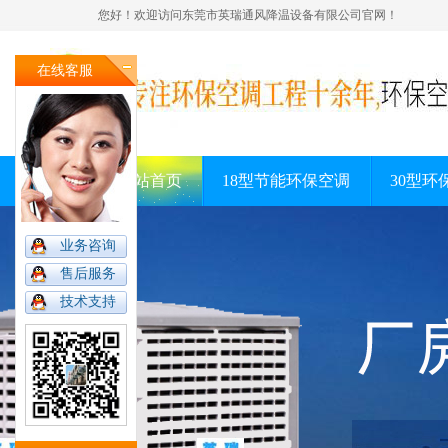
您好！欢迎访问东莞市英瑞通风降温设备有限公司官网！
在线客服
网站首页
18型节能环保空调
30型环
业务咨询
售后服务
技术支持