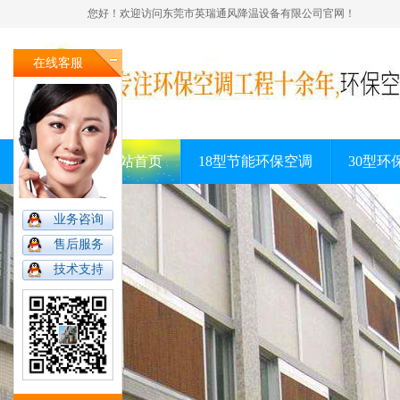
您好！欢迎访问东莞市英瑞通风降温设备有限公司官网！
在线客服
网站首页
18型节能环保空调
30型环
业务咨询
售后服务
技术支持