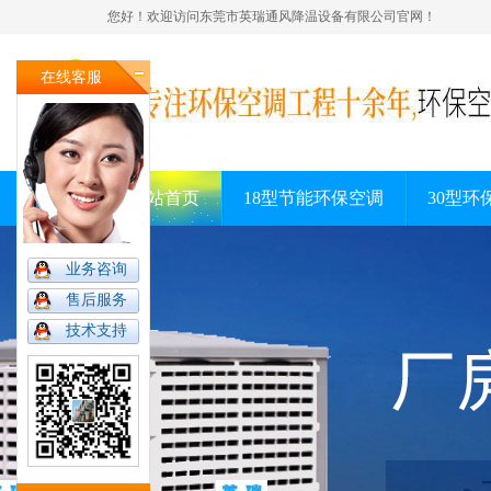
您好！欢迎访问东莞市英瑞通风降温设备有限公司官网！
在线客服
网站首页
18型节能环保空调
30型环
业务咨询
售后服务
技术支持