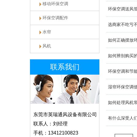
移动环保空调
环保空调送风
环保空调配件
选商家不吃亏
水帘
如何正确摆放
风机
如何辨别购买
联系我们
环保空调和节
湿帘环保空调
如何处理风机
东莞市英瑞通风设备有限公司
有什么深受人
联系人：刘经理
手机：13412100823