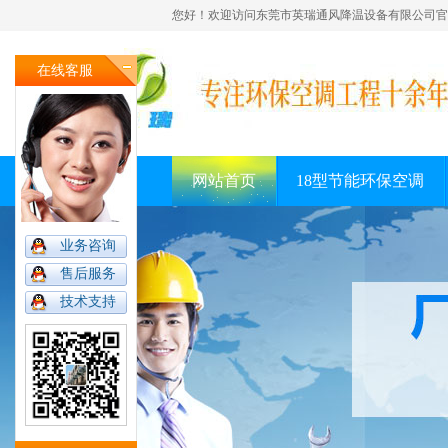
您好！欢迎访问东莞市英瑞通风降温设备有限公司官
在线客服
网站首页
18型节能环保空调
业务咨询
售后服务
技术支持