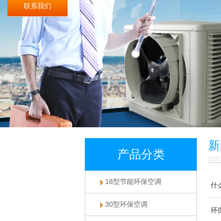
联系我们
新
产品分类
18型节能环保空调
什
30型环保空调
环