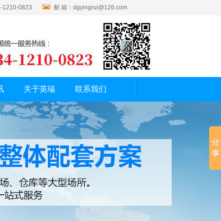
1210-0823
邮 箱：dgyingrui@126.com
讯
关于英瑞
联系我们